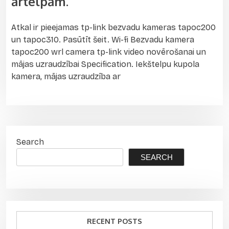
ārtelpām.
Atkal ir pieejamas tp-link bezvadu kameras tapoc200
un tapoc310. Pasūtīt šeit. Wi-fi Bezvadu kamera
tapoc200 wrl camera tp-link video novērošanai un
mājas uzraudzībai Specification. Iekštelpu kupola
kamera, mājas uzraudzība ar
Search
SEARCH
RECENT POSTS