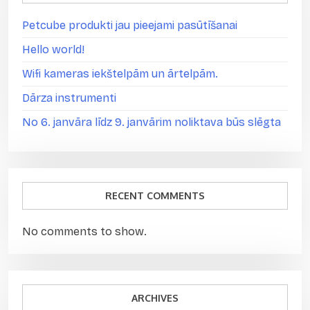
Petcube produkti jau pieejami pasūtīšanai
Hello world!
Wifi kameras iekštelpām un ārtelpām.
Dārza instrumenti
No 6. janvāra līdz 9. janvārim noliktava būs slēgta
RECENT COMMENTS
No comments to show.
ARCHIVES